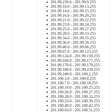
201.98.239.0 - 201.99.9.255
201.99.10.0 - 201.99.13.255
201.99.14.0 - 201.99.15.255
201.99.16.0 - 201.99.20.255
201.99.21.0 - 201.99.22.255
201.99.23.0 - 201.99.24.255
201.99.25.0 - 201.99.27.255
201.99.28.0 - 201.99.33.255
201.99.34.0 - 201.99.35.255
201.99.36.0 - 201.99.39.255
201.99.40.0 - 201.99.66.255
201.99.67.0 - 201.99.123.255
201.99.124.0 - 201.99.159.255
201.99.160.0 - 201.99.177.255
201.99.178.0 - 201.99.179.255
201.99.180.0 - 201.99.239.255
201.99.240.0 - 201.100.2.255
201.100.3.0 - 201.100.6.255
201.100.7.0 - 201.100.18.255
201.100.19.0 - 201.100.25.255
201.100.26.0 - 201.100.27.255
201.100.28.0 - 201.100.32.255
201.100.33.0 - 201.100.39.255
201.100.40.0 - 201.100.42.255
201.100.43.0 - 201.100.51.255