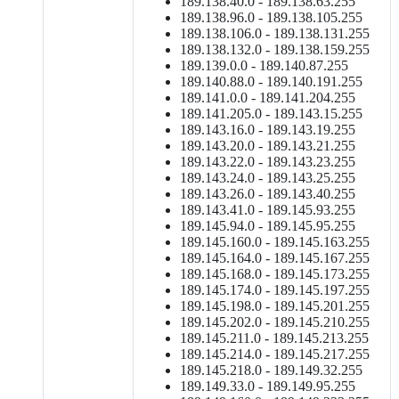
189.138.40.0 - 189.138.63.255
189.138.96.0 - 189.138.105.255
189.138.106.0 - 189.138.131.255
189.138.132.0 - 189.138.159.255
189.139.0.0 - 189.140.87.255
189.140.88.0 - 189.140.191.255
189.141.0.0 - 189.141.204.255
189.141.205.0 - 189.143.15.255
189.143.16.0 - 189.143.19.255
189.143.20.0 - 189.143.21.255
189.143.22.0 - 189.143.23.255
189.143.24.0 - 189.143.25.255
189.143.26.0 - 189.143.40.255
189.143.41.0 - 189.145.93.255
189.145.94.0 - 189.145.95.255
189.145.160.0 - 189.145.163.255
189.145.164.0 - 189.145.167.255
189.145.168.0 - 189.145.173.255
189.145.174.0 - 189.145.197.255
189.145.198.0 - 189.145.201.255
189.145.202.0 - 189.145.210.255
189.145.211.0 - 189.145.213.255
189.145.214.0 - 189.145.217.255
189.145.218.0 - 189.149.32.255
189.149.33.0 - 189.149.95.255