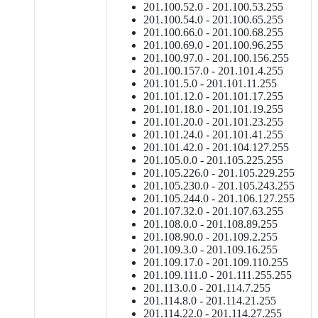
201.100.52.0 - 201.100.53.255
201.100.54.0 - 201.100.65.255
201.100.66.0 - 201.100.68.255
201.100.69.0 - 201.100.96.255
201.100.97.0 - 201.100.156.255
201.100.157.0 - 201.101.4.255
201.101.5.0 - 201.101.11.255
201.101.12.0 - 201.101.17.255
201.101.18.0 - 201.101.19.255
201.101.20.0 - 201.101.23.255
201.101.24.0 - 201.101.41.255
201.101.42.0 - 201.104.127.255
201.105.0.0 - 201.105.225.255
201.105.226.0 - 201.105.229.255
201.105.230.0 - 201.105.243.255
201.105.244.0 - 201.106.127.255
201.107.32.0 - 201.107.63.255
201.108.0.0 - 201.108.89.255
201.108.90.0 - 201.109.2.255
201.109.3.0 - 201.109.16.255
201.109.17.0 - 201.109.110.255
201.109.111.0 - 201.111.255.255
201.113.0.0 - 201.114.7.255
201.114.8.0 - 201.114.21.255
201.114.22.0 - 201.114.27.255