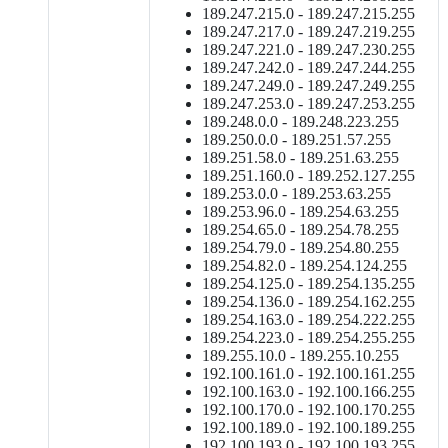
189.247.215.0 - 189.247.215.255
189.247.217.0 - 189.247.219.255
189.247.221.0 - 189.247.230.255
189.247.242.0 - 189.247.244.255
189.247.249.0 - 189.247.249.255
189.247.253.0 - 189.247.253.255
189.248.0.0 - 189.248.223.255
189.250.0.0 - 189.251.57.255
189.251.58.0 - 189.251.63.255
189.251.160.0 - 189.252.127.255
189.253.0.0 - 189.253.63.255
189.253.96.0 - 189.254.63.255
189.254.65.0 - 189.254.78.255
189.254.79.0 - 189.254.80.255
189.254.82.0 - 189.254.124.255
189.254.125.0 - 189.254.135.255
189.254.136.0 - 189.254.162.255
189.254.163.0 - 189.254.222.255
189.254.223.0 - 189.254.255.255
189.255.10.0 - 189.255.10.255
192.100.161.0 - 192.100.161.255
192.100.163.0 - 192.100.166.255
192.100.170.0 - 192.100.170.255
192.100.189.0 - 192.100.189.255
192.100.193.0 - 192.100.193.255