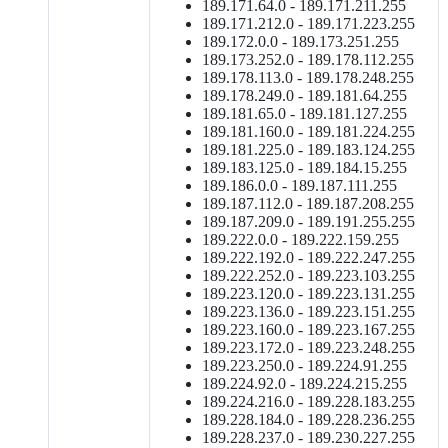
189.171.64.0 - 189.171.211.255
189.171.212.0 - 189.171.223.255
189.172.0.0 - 189.173.251.255
189.173.252.0 - 189.178.112.255
189.178.113.0 - 189.178.248.255
189.178.249.0 - 189.181.64.255
189.181.65.0 - 189.181.127.255
189.181.160.0 - 189.181.224.255
189.181.225.0 - 189.183.124.255
189.183.125.0 - 189.184.15.255
189.186.0.0 - 189.187.111.255
189.187.112.0 - 189.187.208.255
189.187.209.0 - 189.191.255.255
189.222.0.0 - 189.222.159.255
189.222.192.0 - 189.222.247.255
189.222.252.0 - 189.223.103.255
189.223.120.0 - 189.223.131.255
189.223.136.0 - 189.223.151.255
189.223.160.0 - 189.223.167.255
189.223.172.0 - 189.223.248.255
189.223.250.0 - 189.224.91.255
189.224.92.0 - 189.224.215.255
189.224.216.0 - 189.228.183.255
189.228.184.0 - 189.228.236.255
189.228.237.0 - 189.230.227.255