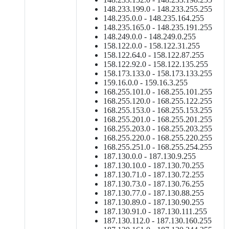
148.233.199.0 - 148.233.255.255
148.235.0.0 - 148.235.164.255
148.235.165.0 - 148.235.191.255
148.249.0.0 - 148.249.0.255
158.122.0.0 - 158.122.31.255
158.122.64.0 - 158.122.87.255
158.122.92.0 - 158.122.135.255
158.173.133.0 - 158.173.133.255
159.16.0.0 - 159.16.3.255
168.255.101.0 - 168.255.101.255
168.255.120.0 - 168.255.122.255
168.255.153.0 - 168.255.153.255
168.255.201.0 - 168.255.201.255
168.255.203.0 - 168.255.203.255
168.255.220.0 - 168.255.220.255
168.255.251.0 - 168.255.254.255
187.130.0.0 - 187.130.9.255
187.130.10.0 - 187.130.70.255
187.130.71.0 - 187.130.72.255
187.130.73.0 - 187.130.76.255
187.130.77.0 - 187.130.88.255
187.130.89.0 - 187.130.90.255
187.130.91.0 - 187.130.111.255
187.130.112.0 - 187.130.160.255