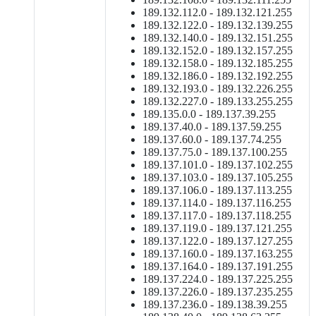
189.132.112.0 - 189.132.121.255
189.132.122.0 - 189.132.139.255
189.132.140.0 - 189.132.151.255
189.132.152.0 - 189.132.157.255
189.132.158.0 - 189.132.185.255
189.132.186.0 - 189.132.192.255
189.132.193.0 - 189.132.226.255
189.132.227.0 - 189.133.255.255
189.135.0.0 - 189.137.39.255
189.137.40.0 - 189.137.59.255
189.137.60.0 - 189.137.74.255
189.137.75.0 - 189.137.100.255
189.137.101.0 - 189.137.102.255
189.137.103.0 - 189.137.105.255
189.137.106.0 - 189.137.113.255
189.137.114.0 - 189.137.116.255
189.137.117.0 - 189.137.118.255
189.137.119.0 - 189.137.121.255
189.137.122.0 - 189.137.127.255
189.137.160.0 - 189.137.163.255
189.137.164.0 - 189.137.191.255
189.137.224.0 - 189.137.225.255
189.137.226.0 - 189.137.235.255
189.137.236.0 - 189.138.39.255