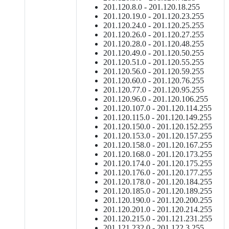
201.120.8.0 - 201.120.18.255
201.120.19.0 - 201.120.23.255
201.120.24.0 - 201.120.25.255
201.120.26.0 - 201.120.27.255
201.120.28.0 - 201.120.48.255
201.120.49.0 - 201.120.50.255
201.120.51.0 - 201.120.55.255
201.120.56.0 - 201.120.59.255
201.120.60.0 - 201.120.76.255
201.120.77.0 - 201.120.95.255
201.120.96.0 - 201.120.106.255
201.120.107.0 - 201.120.114.255
201.120.115.0 - 201.120.149.255
201.120.150.0 - 201.120.152.255
201.120.153.0 - 201.120.157.255
201.120.158.0 - 201.120.167.255
201.120.168.0 - 201.120.173.255
201.120.174.0 - 201.120.175.255
201.120.176.0 - 201.120.177.255
201.120.178.0 - 201.120.184.255
201.120.185.0 - 201.120.189.255
201.120.190.0 - 201.120.200.255
201.120.201.0 - 201.120.214.255
201.120.215.0 - 201.121.231.255
201.121.232.0 - 201.122.3.255