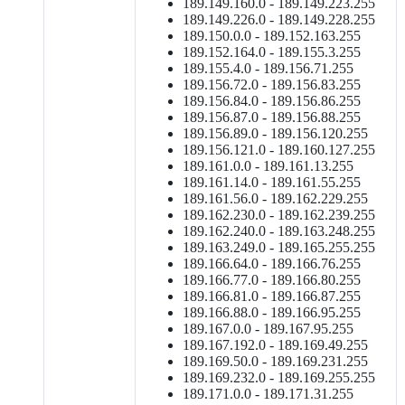
189.149.160.0 - 189.149.223.255
189.149.226.0 - 189.149.228.255
189.150.0.0 - 189.152.163.255
189.152.164.0 - 189.155.3.255
189.155.4.0 - 189.156.71.255
189.156.72.0 - 189.156.83.255
189.156.84.0 - 189.156.86.255
189.156.87.0 - 189.156.88.255
189.156.89.0 - 189.156.120.255
189.156.121.0 - 189.160.127.255
189.161.0.0 - 189.161.13.255
189.161.14.0 - 189.161.55.255
189.161.56.0 - 189.162.229.255
189.162.230.0 - 189.162.239.255
189.162.240.0 - 189.163.248.255
189.163.249.0 - 189.165.255.255
189.166.64.0 - 189.166.76.255
189.166.77.0 - 189.166.80.255
189.166.81.0 - 189.166.87.255
189.166.88.0 - 189.166.95.255
189.167.0.0 - 189.167.95.255
189.167.192.0 - 189.169.49.255
189.169.50.0 - 189.169.231.255
189.169.232.0 - 189.169.255.255
189.171.0.0 - 189.171.31.255